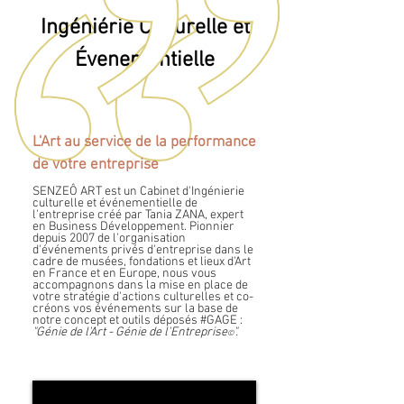
Ingéniérie Culturelle et
Évenementielle
L'Art au service de la performance
de votre entreprise
SENZEÔ ART est un Cabinet d'Ingénierie
culturelle et événementielle de
l'entreprise créé par
Tania ZANA
, expert
en Business Développement.
Pionnier
depuis 2007 de l'organisation
d'événements
privés d'entreprise dans le
cadre de musées, fondations et lieux d'Art
en F
rance et en Europe, nous vous
accompagnons dans la mise en place de
votre stratégie d'actions culturelles et co-
créons vos événements sur la base de
notre concept et outils déposés #GAGE :
"Génie de l'Art - Génie de l'Entreprise
".
©