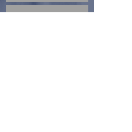
NEWSLETTERS
RÉFÉRENCES
NOUS CONTACTER
BROCHURE