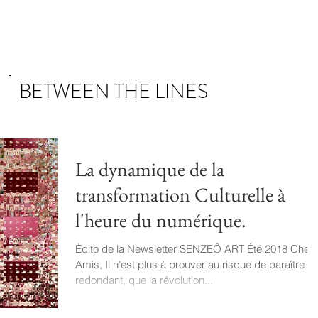
ÉVÉNEMENTS
FUTURS COLLECTIONNEURS
QUI SO
BETWEEN THE LINES
La dynamique de la
transformation Culturelle à
l'heure du numérique.
Édito de la Newsletter SENZEÔ ART Été 2018 Cher
Amis, Il n’est plus à prouver au risque de paraître
redondant, que la révolution...