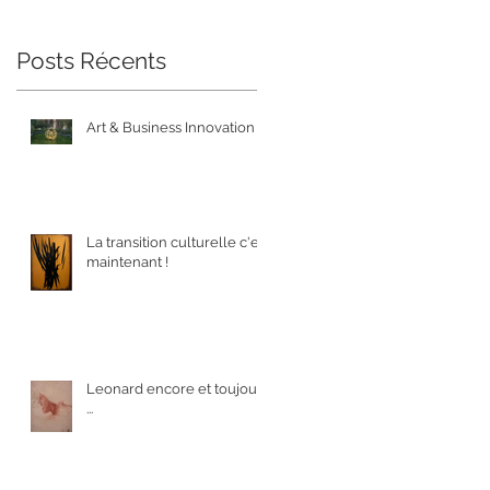
Posts Récents
Art & Business Innovation
La transition culturelle c'est
maintenant !
Leonard encore et toujours
...