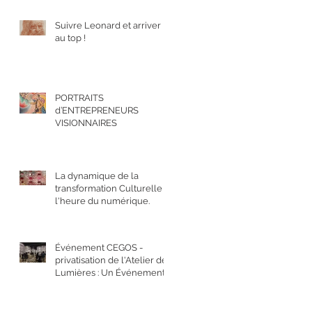
Suivre Leonard et arriver
au top !
PORTRAITS
d’ENTREPRENEURS
VISIONNAIRES
La dynamique de la
transformation Culturelle à
l'heure du numérique.
Événement CEGOS -
privatisation de l'Atelier des
Lumières : Un Événement
en 3D !