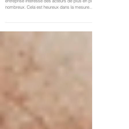
Leonard encore et toujours ...
Chers Amis, Le sujet de la relation Art et
entreprise intéresse des acteurs de plus en plus
nombreux. Cela est heureux dans la mesure...